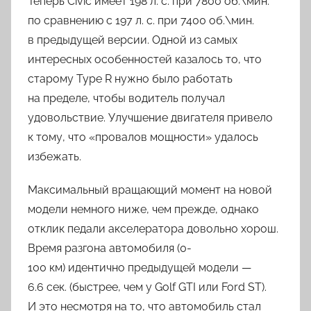
Теперь Civic имеет 198 л. с. при 7800 об.\мин.
по сравнению с 197 л. с. при 7400 об.\мин.
в предыдущей версии. Одной из самых
интересных особенностей казалось то, что
старому Type R нужно было работать
на пределе, чтобы водитель получал
удовольствие. Улучшение двигателя привело
к тому, что «провалов мощности» удалось
избежать.
Максимальный вращающий момент на новой
модели немного ниже, чем прежде, однако
отклик педали акселератора довольно хорош.
Время разгона автомобиля (0-
100 км) идентично предыдущей модели —
6.6 сек. (быстрее, чем у Golf GTI или Ford ST).
И это несмотря на то, что автомобиль стал