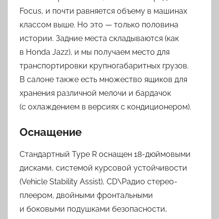
Focus, и почти равняется объему в машинах
классом выше. Но это — только половина
истории. Задние места складываются (как
в Honda Jazz), и мы получаем место для
транспортировки крупногабаритных грузов.
В салоне также есть множество ящиков для
хранения различной мелочи и бардачок
(с охлаждением в версиях с кондиционером).
Оснащение
Стандартный Type R оснащен 18-дюймовыми
дисками, системой курсовой устойчивости
(Vehicle Stability Assist), CD\Радио стерео-
плеером, двойными фронтальными
и боковыми подушками безопасности,