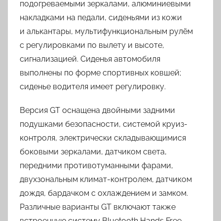
подогреваемыми зеркалами, алюминиевыми
накладками на педали, сиденьями из кожи
и алькантары, мультифункциональным рулём
с регулировками по вылету и высоте,
сигнализацией. Сиденья автомобиля
выполнены по форме спортивных ковшей;
сиденье водителя имеет регулировку.
Версия GT оснащена двойными задними
подушками безопасности, системой круиз-
контроля, электрически складывающимися
боковыми зеркалами, датчиком света,
передними противотуманными фарами,
двухзональным климат-контролем, датчиком
дождя, бардачком с охлаждением и замком.
Различные варианты GT включают также
встроенную систему Bluetooth Hands Free