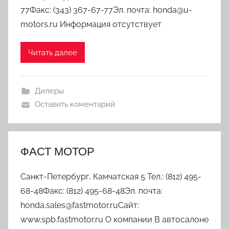
77Факс: (343) 367-67-77Эл. почта: honda@u-
motors.ru Информация отсутствует
Читать далее
Дилеры
Оставить коментарий
ФАСТ МОТОР
Санкт-Петербург, Камчатская 5 Тел.: (812) 495-
68-48Факс: (812) 495-68-48Эл. почта:
honda.sales@fastmotor.ruСайт:
www.spb.fastmotor.ru О компании В автосалоне