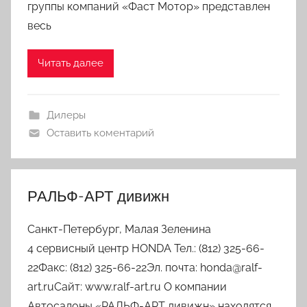
группы компаний «Фаст Мотор» представлен
весь
Читать далее
Дилеры
Оставить коментарий
РАЛЬФ-АРТ дивижн
Санкт-Петербург, Малая Зеленина
4 сервисный центр HONDA Тел.: (812) 325-66-
22Факс: (812) 325-66-22Эл. почта: honda@ralf-
art.ruСайт: www.ralf-art.ru О компании
Автосалоны «РАЛЬФ-АРТ дивижн» находятся