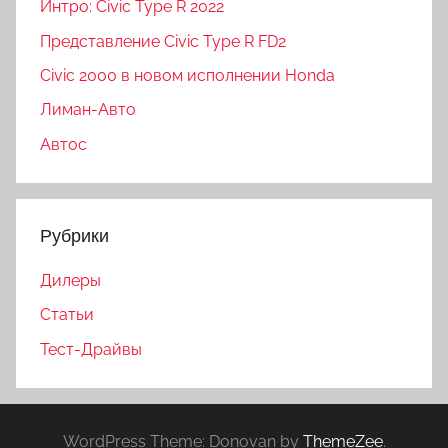
Интро: Civic Type R 2022
Представление Civic Type R FD2
Civic 2000 в новом исполнении Honda
Лиман-Авто
Автос
Рубрики
Дилеры
Статьи
Тест-Драйвы
WordPress Theme: Donovan by
ThemeZee
.