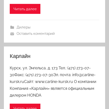
Читать далее
Дилеры
Оставить коментарий
Карлайн
Курск, ул. Энгельса, д. 173 Тел.: (471) 273-07-
30Факс: (471) 273-07-30Эл. почта: info@carline-
kursk.ruСайт: www.carline-kursk.ru О компании
Компания «Карлайн» является официальным
дилером HONDA
Читать далее