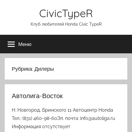
Перейти
CivicTypeR
к
содержимому
Клуб любителей Honda Civic TypeR
Меню
Рубрика:
Дилеры
Автолига-Восток
Н. Новгород, Бринского 11 Автоцентр Honda
Тел.: (831) 460-98-60Эл. почта: info@autoliga.ru
Информация отсутствует