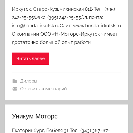
Иркутск, Старо-Кузьмихинская 81Б Тел.: (395)
242-25-55Факс: (395) 242-25-55Эл. почта:
info@honda-irkutsk.ruСайт: www.honda-irkutsk.ru
О компании ООО «Н-Моторс-Иркутск» имеет
достаточно большой опыт работы
Читать далее
Дилеры
Оставить коментарий
Уникум Моторс
Екатеринбург, Бебеля 31 Тел.: (343) 367-67-