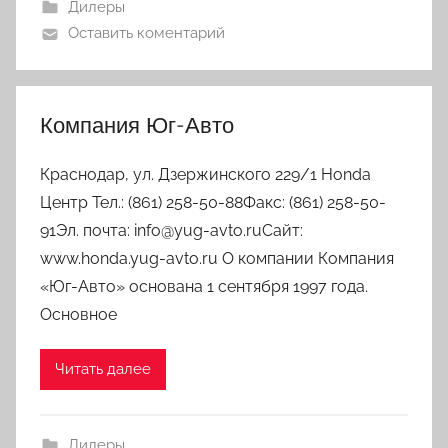
Дилеры
Оставить коментарий
Компания Юг-Авто
Краснодар, ул. Дзержинского 229/1 Honda
Центр Тел.: (861) 258-50-88Факс: (861) 258-50-
91Эл. почта: info@yug-avto.ruСайт:
www.honda.yug-avto.ru О компании Компания
«Юг-Авто» основана 1 сентября 1997 года.
Основное
Читать далее
Дилеры