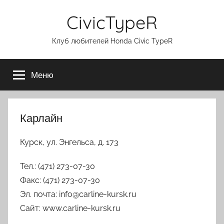
Перейти
CivicTypeR
к
содержимому
Клуб любителей Honda Civic TypeR
Меню
Карлайн
Курск, ул. Энгельса, д. 173
Тел.: (471) 273-07-30
Факс: (471) 273-07-30
Эл. почта: info@carline-kursk.ru
Сайт: www.carline-kursk.ru