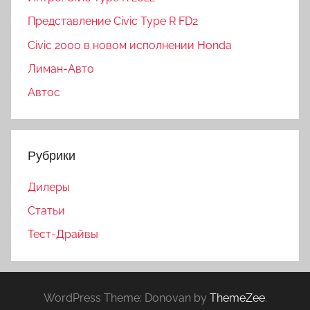
Представление Civic Type R FD2
Civic 2000 в новом исполнении Honda
Лиман-Авто
Автос
Рубрики
Дилеры
Статьи
Тест-Драйвы
WordPress Theme: Donovan by
ThemeZee
.