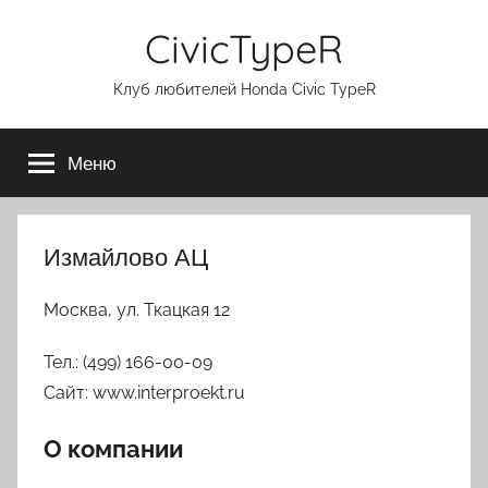
Перейти
CivicTypeR
к
содержимому
Клуб любителей Honda Civic TypeR
Меню
Измайлово АЦ
Москва, ул. Ткацкая 12
Тел.: (499) 166-00-09
Сайт: www.interproekt.ru
О компании